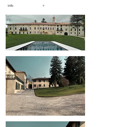
+
info