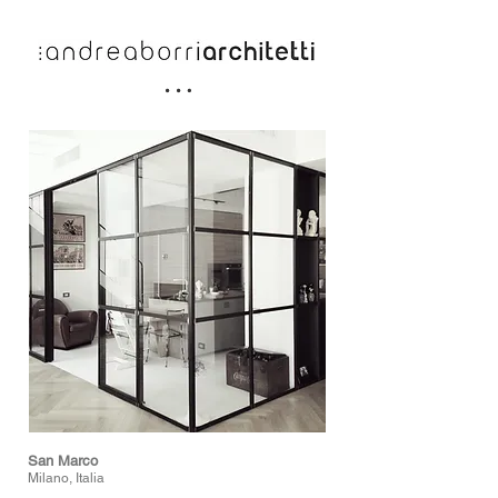
San Marco
Milano, Italia