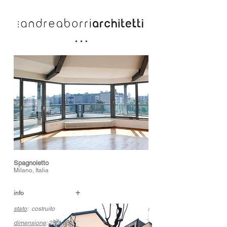
Spagnoletto
Milano, Italia
+
info
stato
: costruito
dimensione
: 280 mq