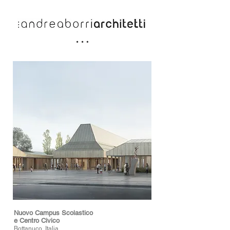
Nuovo Campus Scolastico
e Centro Civico
Bottanuco, Itali
a