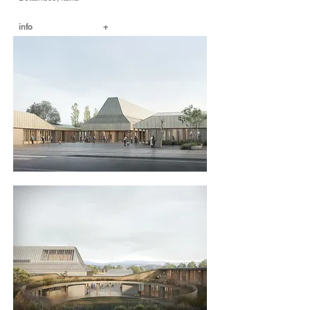
info
+