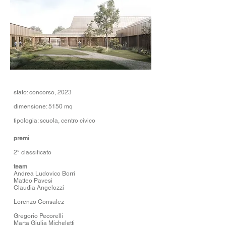
stato: concorso
, 2023
dimensione: 5150 mq
tipologia: scuola
, centro civico
premi
2
°
classificato
team
Andrea Ludovico Borri
Matteo Pavesi
Claudia Angelozzi
Lorenzo Consalez
Gregorio Pecorelli
Marta Giulia Micheletti