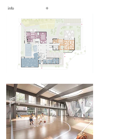
+
info